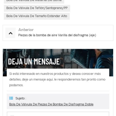
Bola De Válvula De Material De Goma
Bola De Válvula De Teflón/santopreno/PP
Bola De Válvula De Tamaño Estándar Alto
Anterior
Piezas de la bomba de aire Varilla del diafragma (eje)
DEJA UN MENSAJE
Si está interesado en nuestros productos y desea conocer más
detalles, deje un mensaje aquí, le responderemos tan pronto como
podamos.
Sujeto :
Bola De Válvula De Piezas De Bomba De Diafragma Doble