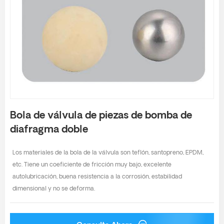
Bola de válvula de piezas de bomba de
diafragma doble
Los materiales de la bola de la válvula son teflón, santopreno, EPDM,
etc. Tiene un coeficiente de fricción muy bajo, excelente
autolubricación, buena resistencia a la corrosión, estabilidad
dimensional y no se deforma.