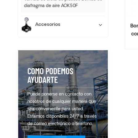
diafragma de aire AOK50F
Accesorios
Bo
co
COMO PODEMOS
AYUDARTE
Puede ponerse en contacto con
nosotros de cualquier manera que
sea conveniente para usted.
Estamos disponibles 24/7 a través
de correo electrónico o teléfono.