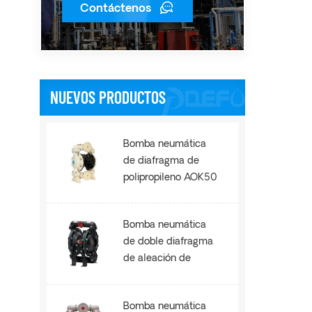
Contáctenos
NUEVOS PRODUCTOS
Bomba neumática
de diafragma de
polipropileno AOK50
Bomba neumática
de doble diafragma
de aleación de
aluminio AOE100
Bomba neumática