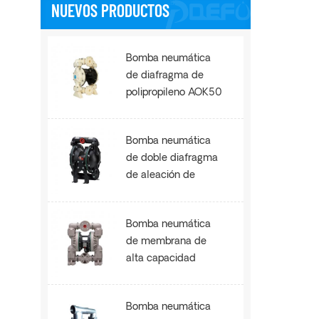
NUEVOS PRODUCTOS
Bomba neumática
de diafragma de
polipropileno AOK50
Bomba neumática
de doble diafragma
de aleación de
aluminio AOE100
Bomba neumática
de membrana de
alta capacidad
AOE200
Bomba neumática