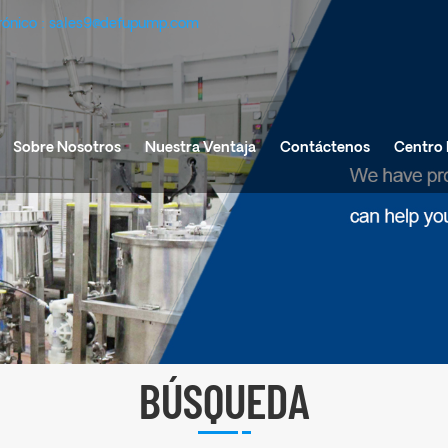
rónico :
sales9@defupump.com
Sobre Nosotros
Nuestra Ventaja
Contáctenos
Centro 
BÚSQUEDA