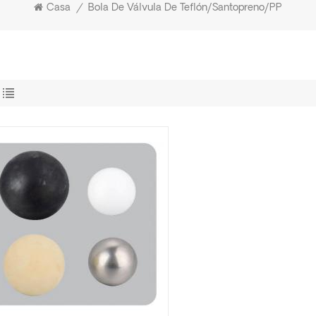
Casa
/
Bola De Válvula De Teflón/santopreno/PP