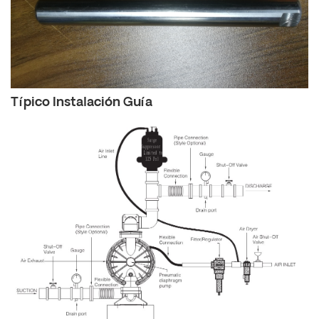
Típico
Instalación
Guía