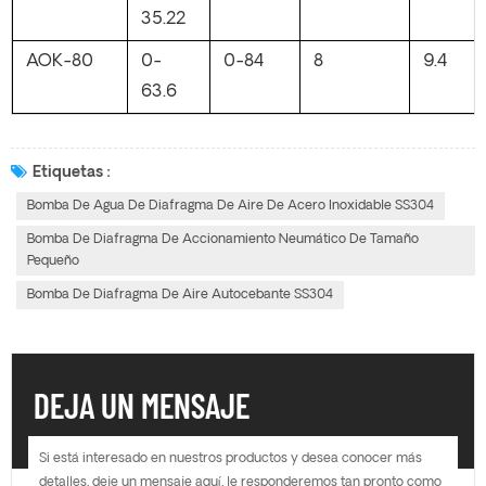
35.22
AOK-80
0-
0-84
8
9.4
63.6
Etiquetas :
Bomba De Agua De Diafragma De Aire De Acero Inoxidable SS304
Bomba De Diafragma De Accionamiento Neumático De Tamaño
Pequeño
Bomba De Diafragma De Aire Autocebante SS304
DEJA UN MENSAJE
Si está interesado en nuestros productos y desea conocer más
detalles, deje un mensaje aquí, le responderemos tan pronto como