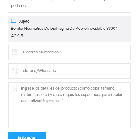
podamos.
Sujeto :
Bomba Neumática De Diafragma De Acero Inoxidable SS304
AOK15