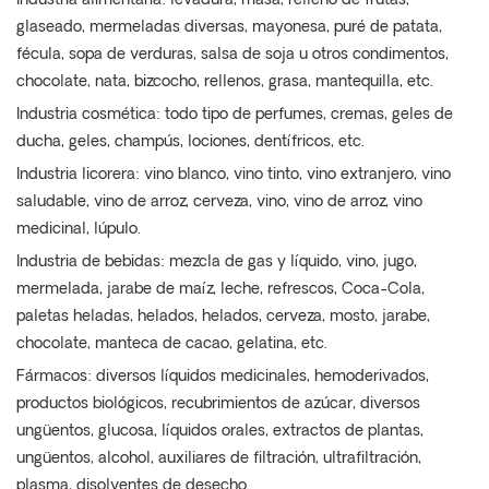
Industria alimentaria: levadura, masa, relleno de frutas,
glaseado, mermeladas diversas, mayonesa, puré de patata,
fécula, sopa de verduras, salsa de soja u otros condimentos,
chocolate, nata, bizcocho, rellenos, grasa, mantequilla, etc.
Industria cosmética: todo tipo de perfumes, cremas, geles de
ducha, geles, champús, lociones, dentífricos, etc.
Industria licorera: vino blanco, vino tinto, vino extranjero, vino
saludable, vino de arroz, cerveza, vino, vino de arroz, vino
medicinal, lúpulo.
Industria de bebidas: mezcla de gas y líquido, vino, jugo,
mermelada, jarabe de maíz, leche, refrescos, Coca-Cola,
paletas heladas, helados, helados, cerveza, mosto, jarabe,
chocolate, manteca de cacao, gelatina, etc.
Fármacos: diversos líquidos medicinales, hemoderivados,
productos biológicos, recubrimientos de azúcar, diversos
ungüentos, glucosa, líquidos orales, extractos de plantas,
ungüentos, alcohol, auxiliares de filtración, ultrafiltración,
plasma, disolventes de desecho.