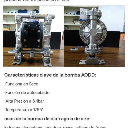
procesamiento como en el uso.
Características clave de la bomba AODD:
·Funciona en Seco
·Función de autocebado
·Alta Presión a 8.4bar
·Temperatura a 176℃
usos
de la bomba de diafragma de aire: