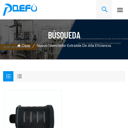
BÚSQUEDA
Casa
/
Nuevo Silenciador Extraíble De Alta Eficiencia