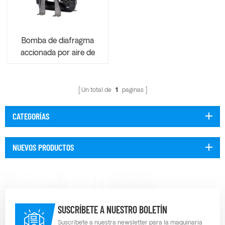
Bomba de diafragma
accionada por aire de
refuerzo de 1 pulgada
AOE25B
Un total de
1
paginas
CATEGORÍAS
NUEVOS PRODUCTOS
SUSCRÍBETE A NUESTRO BOLETÍN
Suscríbete a nuestra newsletter para la maquinaria