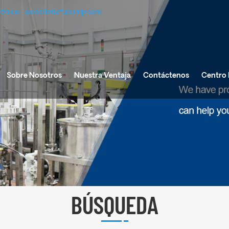
rónico :
sales9@defupump.com
Sobre Nosotros
Nuestra Ventaja
Contáctenos
Centro 
BÚSQUEDA