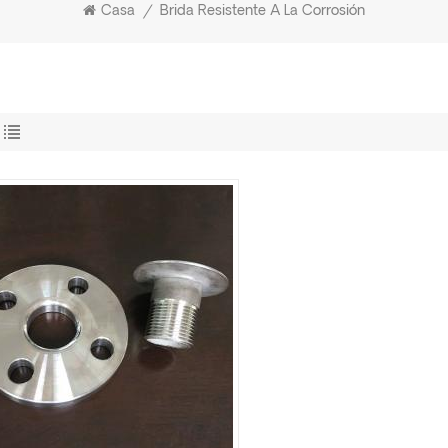
Casa
/
Brida Resistente A La Corrosión