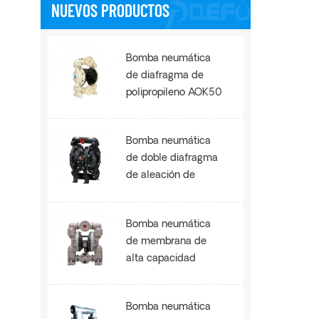
NUEVOS PRODUCTOS
Bomba neumática
de diafragma de
polipropileno AOK50
Bomba neumática
de doble diafragma
de aleación de
aluminio AOE100
Bomba neumática
de membrana de
alta capacidad
AOE200
Bomba neumática