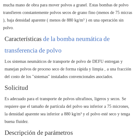
mucha mano de obra para mover polvos a granel. Estas bombas de polvo
transfieren constantemente polvos secos de grano fino (menos de
75 micras
), baja densidad aparente (
menos de 880 kg/m³
) en una operación sin
polvo.
Características
de la bomba neumática de
transferencia de polvo
Los sistemas neumáticos de transporte de polvo de DEFU entregan y
manejan polvos de proceso seco de forma rápida y limpia
,
a una fracción
del costo de los "sistemas" instalados convencionales asociados.
Solicitud
Es adecuado para el transporte de polvos ultrafinos, ligeros y secos. Se
requiere que el tamaño de partícula del polvo sea inferior a 75 micrones,
la densidad aparente sea inferior a 880 kg/m³ y el polvo esté seco y tenga
buena fluidez.
Descripción de parámetros