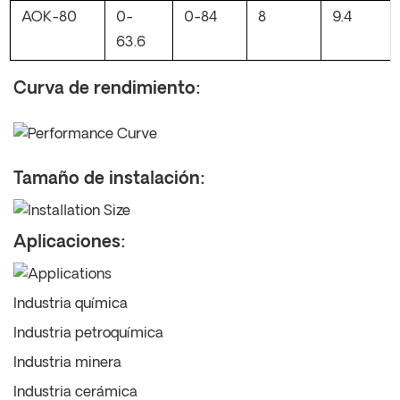
AOK-80
0-
0-84
8
9.4
63.6
Curva de rendimiento:
Tamaño de instalación:
Aplicaciones:
Industria química
Industria petroquímica
Industria minera
Industria cerámica