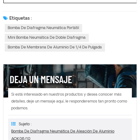
Etiquetas :
Bomba De Diafragma Neumática Portátil
Mini Bomba Neumática De Doble Diafragma
Bomba De Membrana De Aluminio De 1/4 De Pulgada
DEJA UN MENSAJE
Si está interesado en nuestros productos y desea conocer más
detalles, deje un mensaje aquí, le responderemos tan pronto como
podamos.
Sujeto :
Bomba De Diafragma Neumática De Aleación De Aluminio
AOK06/10