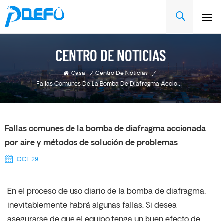
CENTRO DE NOTICIAS
Casa
/
Centro De Noticias
/
Fallas Comunes De La Bomba De Diafragma Accionada Por Aire Y Métodos De Solución De Problemas
Fallas comunes de la bomba de diafragma accionada
por aire y métodos de solución de problemas
OCT 29
En el proceso de uso diario de la bomba de diafragma,
inevitablemente habrá algunas fallas. Si desea
asegurarse de que el equipo tenga un buen efecto de